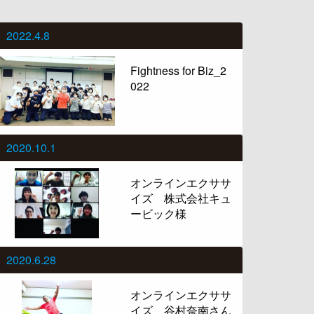
2022.4.8
Fightness for Biz_2
022
2020.10.1
オンラインエクササ
イズ 株式会社キュ
ービック様
2020.6.28
オンラインエクササ
イズ 谷村奈南さん