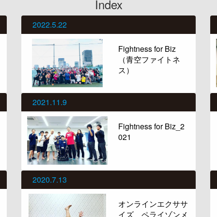
Index
2022.5.22
Fightness for Biz
（青空ファイトネ
ス）
2021.11.9
Fightness for Biz_2
021
2020.7.13
オンラインエクササ
イズ ペライゾンメ