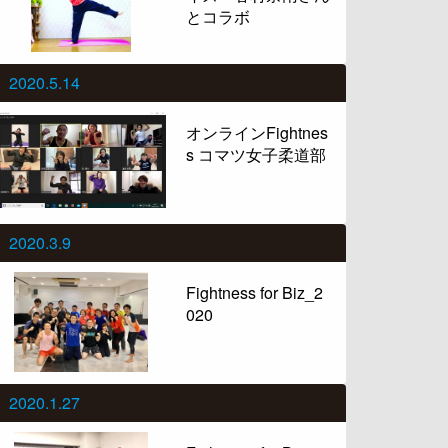
とコラボ
2020.5.14
オンラインFightnes
s コマツ女子柔道部
2020.3.9
Fightness for Biz_2
020
2020.1.27