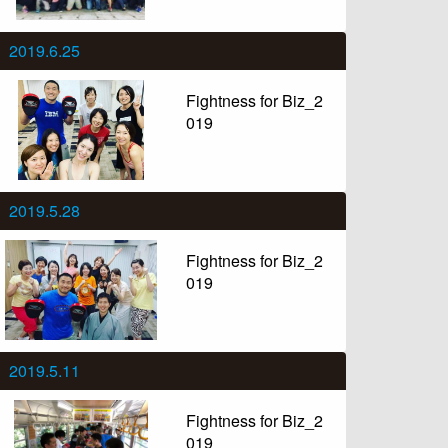
2019.6.25
Fightness for Biz_2
019
2019.5.28
Fightness for Biz_2
019
2019.5.11
Fightness for Biz_2
019