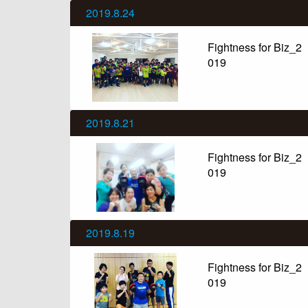
2019.8.24
Fightness for Biz_2
019
2019.8.21
Fightness for Biz_2
019
2019.8.19
Fightness for Biz_2
019