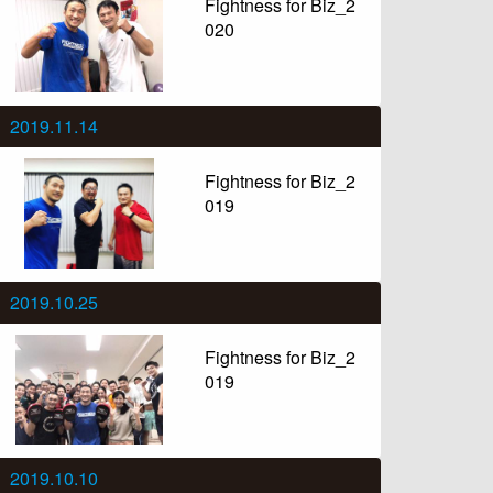
Fightness for Biz_2
020
2019.11.14
Fightness for Biz_2
019
2019.10.25
Fightness for Biz_2
019
2019.10.10