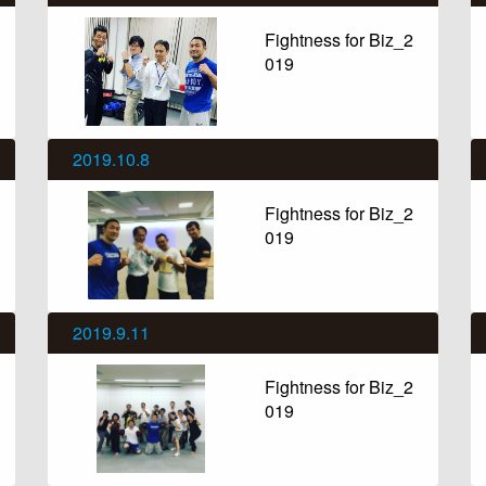
Fightness for Biz_2
019
2019.10.8
Fightness for Biz_2
019
2019.9.11
Fightness for Biz_2
019