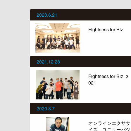
2023.6.21
Fightness for Biz
2021.12.28
Fightness for Biz_2
021
2020.8.7
オンラインエクササ
イズ ユニリーバジ