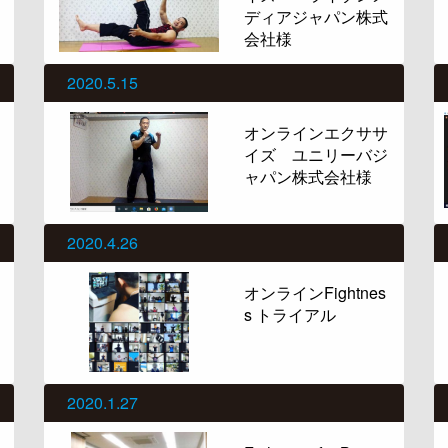
ディアジャパン株式
会社様
2020.5.15
オンラインエクササ
イズ ユニリーバジ
ャパン株式会社様
2020.4.26
オンラインFightnes
s トライアル
2020.1.27