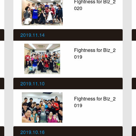
Fightness for Biz_2
020
2019.11.14
Fightness for Biz_2
019
2019.11.10
Fightness for Biz_2
019
2019.10.16