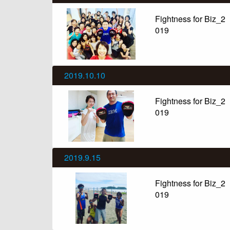
Fightness for Biz_2
019
2019.10.10
Fightness for Biz_2
019
2019.9.15
Fightness for Biz_2
019