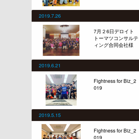
2019.7.26
7月２6日デロイト
トーマツコンサルテ
ィング合同会社様
2019.6.21
Fightness for Biz_2
019
2019.5.15
Fightness for Biz_2
019