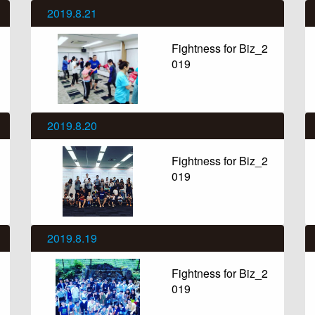
2019.8.21
Fightness for Biz_2
019
2019.8.20
Fightness for Biz_2
019
2019.8.19
Fightness for Biz_2
019