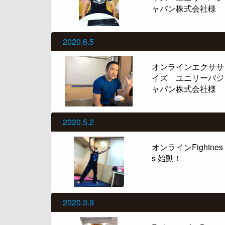
ャパン株式会社様
2020.6.5
オンラインエクササ
イズ ユニリーバジ
ャパン株式会社様
2020.5.2
オンラインFightnes
s 始動！
2020.3.9