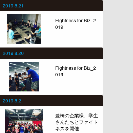
2019.8.21
Fightness for Biz_2
019
2019.8.20
Fightness for Biz_2
019
2019.8.2
豊橋の企業様、学生
さんたちとファイト
ネスを開催