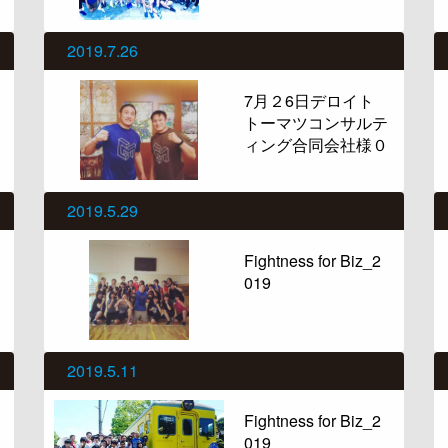
2019.7.26
7月２6日デロイト
トーマツコンサルテ
ィング合同会社様０
2019.5.29
Fightness for Biz_2
019
2019.5.11
Fightness for Biz_2
019