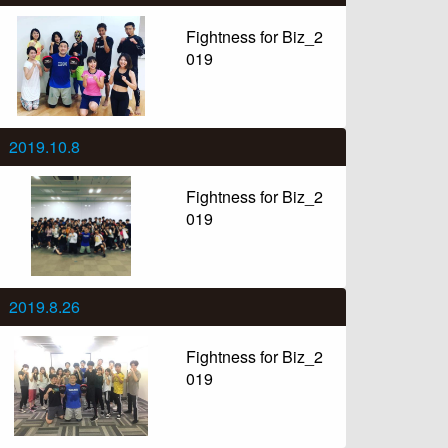
Fightness for Biz_2
019
2019.10.8
Fightness for Biz_2
019
2019.8.26
Fightness for Biz_2
019