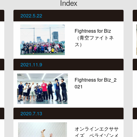
Index
2022.5.22
Fightness for Biz
（青空ファイトネ
ス）
2021.11.9
Fightness for Biz_2
021
2020.7.13
オンラインエクササ
イズ ペライゾンメ