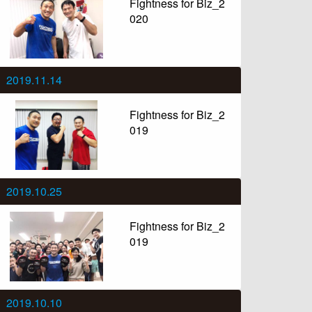
Fightness for Biz_2
020
2019.11.14
Fightness for Biz_2
019
2019.10.25
Fightness for Biz_2
019
2019.10.10