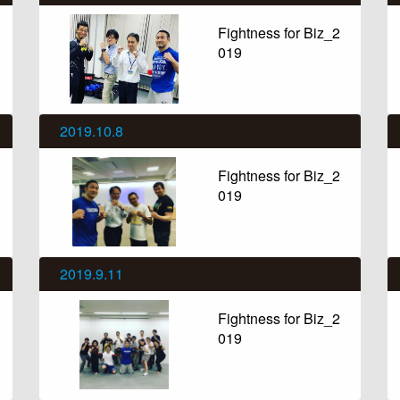
Fightness for Biz_2
019
2019.10.8
Fightness for Biz_2
019
2019.9.11
Fightness for Biz_2
019