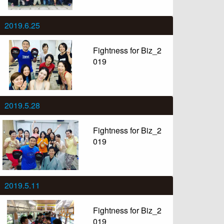
2019.6.25
Fightness for Biz_2
019
2019.5.28
Fightness for Biz_2
019
2019.5.11
Fightness for Biz_2
019