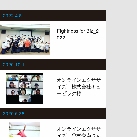
2022.4.8
Fightness for Biz_2
022
2020.10.1
オンラインエクササ
イズ 株式会社キュ
ービック様
2020.6.28
オンラインエクササ
イズ 谷村奈南さん