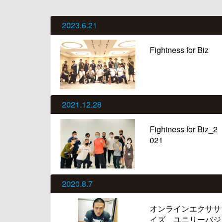
2023.6.21
Fightness for Biz
2021.12.28
Fightness for Biz_2
021
2020.8.7
オンラインエクササ
イズ ユニリーバジ