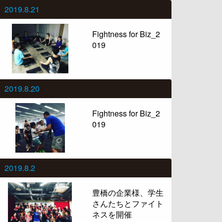
2019.8.21
Fightness for Biz_2
019
2019.8.20
Fightness for Biz_2
019
2019.8.2
豊橋の企業様、学生
さんたちとファイト
ネスを開催