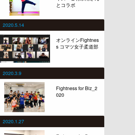
とコラボ
2020.5.14
オンラインFightnes
s コマツ女子柔道部
2020.3.9
Fightness for Biz_2
020
2020.1.27