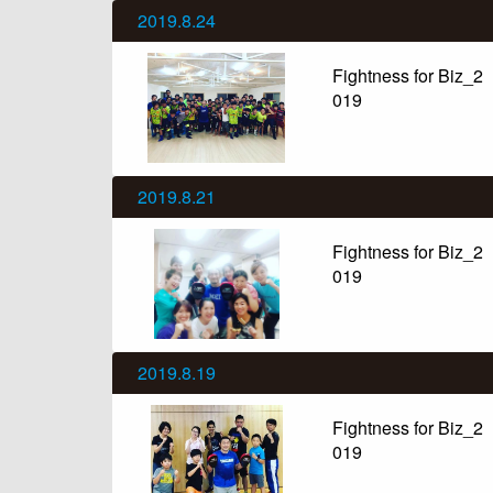
2019.8.24
Fightness for Biz_2
019
2019.8.21
Fightness for Biz_2
019
2019.8.19
Fightness for Biz_2
019