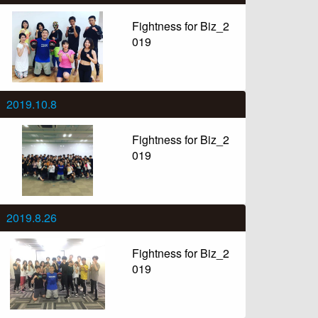
Fightness for Biz_2
019
2019.10.8
Fightness for Biz_2
019
2019.8.26
Fightness for Biz_2
019