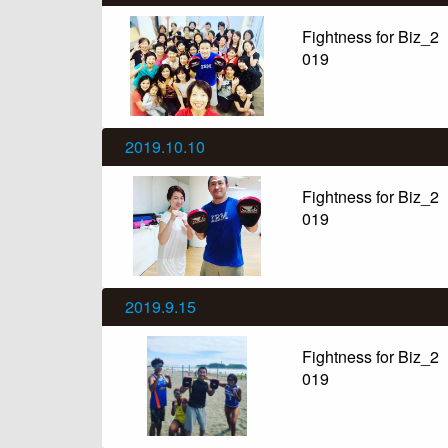
Fightness for Biz_2
019
2019.10.10
Fightness for Biz_2
019
2019.9.15
Fightness for Biz_2
019