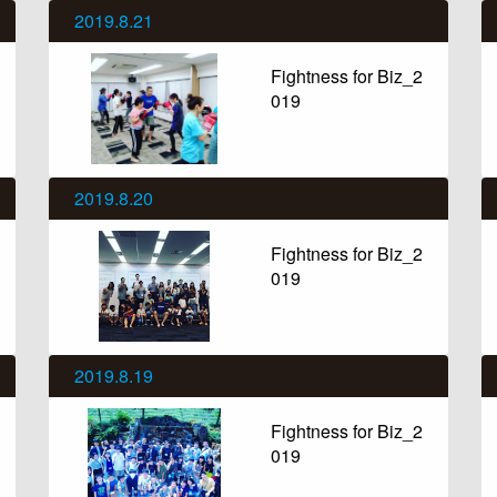
2019.8.21
Fightness for Biz_2
019
2019.8.20
Fightness for Biz_2
019
2019.8.19
Fightness for Biz_2
019