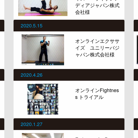
ディアジャパン株式
会社様
2020.5.15
オンラインエクササ
イズ ユニリーバジ
ャパン株式会社様
2020.4.26
オンラインFightnes
s トライアル
2020.1.27