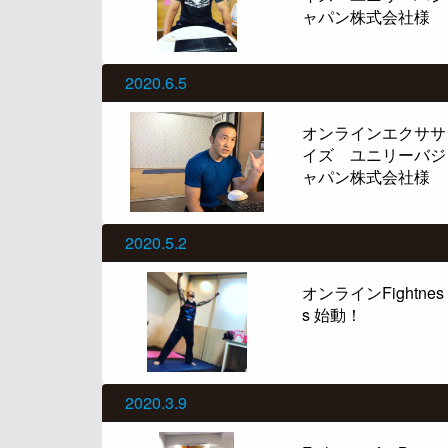
ャパン株式会社様
2020.6.5
オンラインエクササ
イズ ユニリーバジ
ャパン株式会社様
2020.5.2
オンラインFightnes
s 始動！
2020.3.9