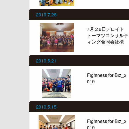
2019.7.26
7月２6日デロイト
トーマツコンサルテ
ィング合同会社様
2019.6.21
Fightness for Biz_2
019
2019.5.15
Fightness for Biz_2
019