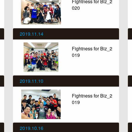
Fightness for Biz_2
020
2019.11.14
Fightness for Biz_2
019
2019.11.10
Fightness for Biz_2
019
2019.10.16