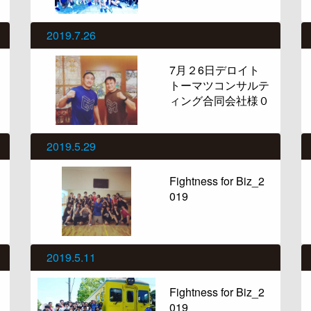
2019.7.26
7月２6日デロイト
トーマツコンサルテ
ィング合同会社様０
2019.5.29
Fightness for Biz_2
019
2019.5.11
Fightness for Biz_2
019