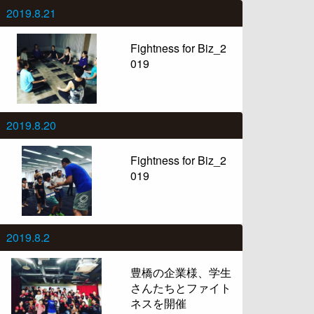
2019.8.21
Fightness for Biz_2
019
2019.8.20
Fightness for Biz_2
019
2019.8.2
豊橋の企業様、学生
さんたちとファイト
ネスを開催