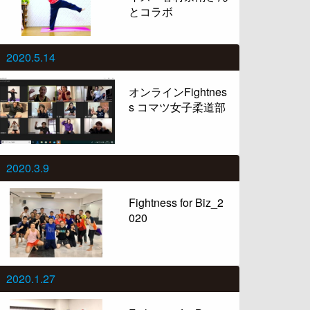
とコラボ
2020.5.14
オンラインFightnes
s コマツ女子柔道部
2020.3.9
Fightness for Biz_2
020
2020.1.27