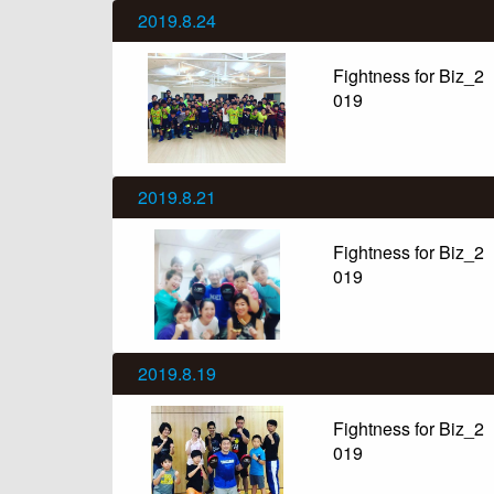
2019.8.24
Fightness for Biz_2
019
2019.8.21
Fightness for Biz_2
019
2019.8.19
Fightness for Biz_2
019