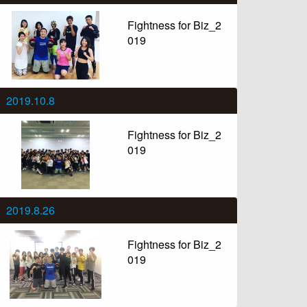
Fightness for Biz_2
019
2019.10.8
Fightness for Biz_2
019
2019.8.26
Fightness for Biz_2
019