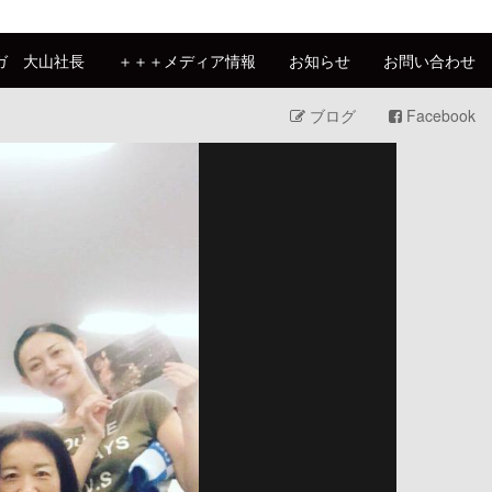
ガ 大山社長
＋＋＋メディア情報
お知らせ
お問い合わせ
ブログ
Facebook