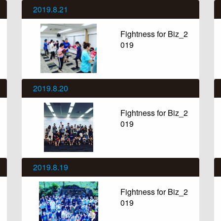
2019.8.21
Fightness for Biz_2
019
2019.8.20
Fightness for Biz_2
019
2019.8.19
Fightness for Biz_2
019