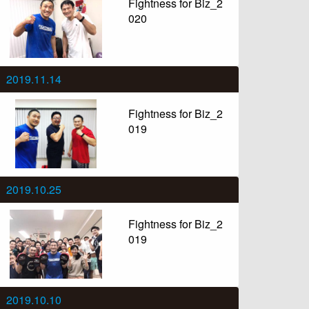
Fightness for Biz_2
020
2019.11.14
Fightness for Biz_2
019
2019.10.25
Fightness for Biz_2
019
2019.10.10