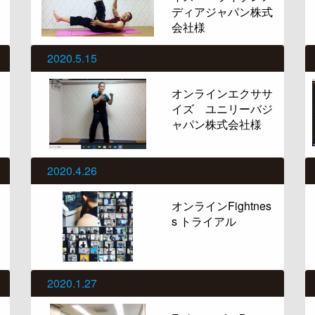
ディアジャパン株式
会社様
2020.5.15
オンラインエクササ
イズ ユニリーバジ
ャパン株式会社様
2020.4.26
オンラインFightnes
s トライアル
2020.1.27