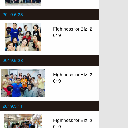
2019.6.25
Fightness for Biz_2
019
2019.5.28
Fightness for Biz_2
019
2019.5.11
Fightness for Biz_2
019