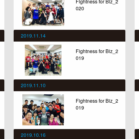
Fightness for Biz_2
020
2019.11.14
Fightness for Biz_2
019
2019.11.10
Fightness for Biz_2
019
2019.10.16