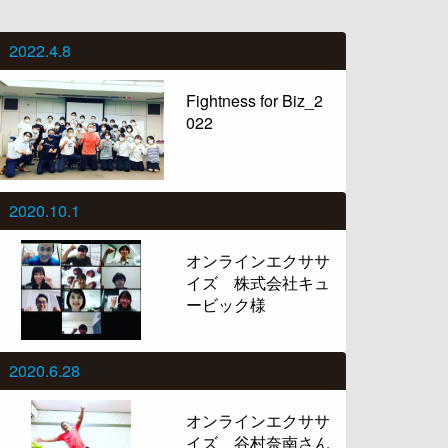
2022.4.8
Fightness for Biz_2
022
2020.10.1
オンラインエクササ
イズ 株式会社キュ
ービック様
2020.6.28
オンラインエクササ
イズ 谷村奈南さん