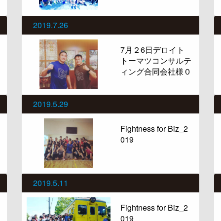
2019.7.26
7月２6日デロイト
トーマツコンサルテ
ィング合同会社様０
2019.5.29
Fightness for Biz_2
019
2019.5.11
Fightness for Biz_2
019