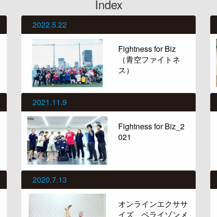
Index
2022.5.22
Fightness for Biz
（青空ファイトネ
ス）
2021.11.9
Fightness for Biz_2
021
2020.7.13
オンラインエクササ
イズ ペライゾンメ