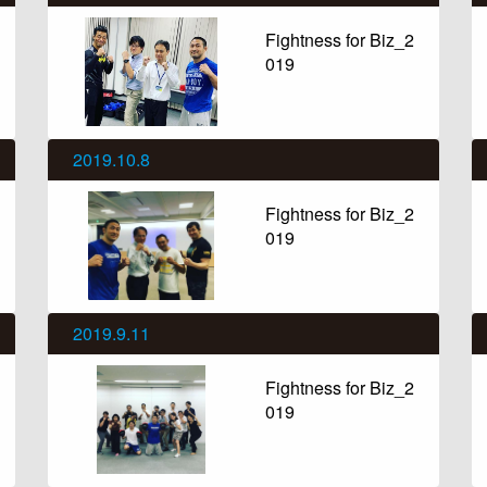
Fightness for Biz_2
019
2019.10.8
Fightness for Biz_2
019
2019.9.11
Fightness for Biz_2
019