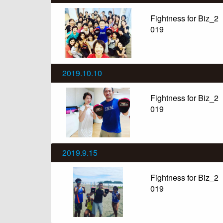
Fightness for Biz_2
019
2019.10.10
Fightness for Biz_2
019
2019.9.15
Fightness for Biz_2
019