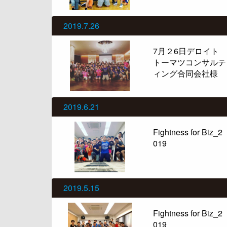
2019.7.26
7月２6日デロイト
トーマツコンサルテ
ィング合同会社様
2019.6.21
Fightness for Biz_2
019
2019.5.15
Fightness for Biz_2
019