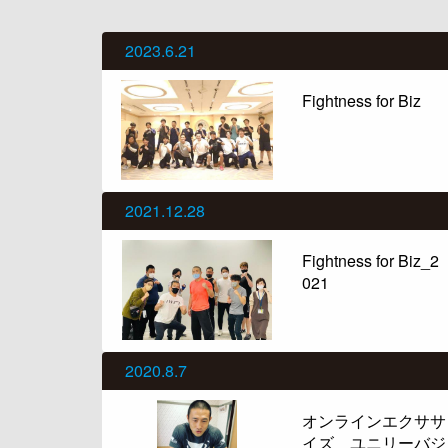
2023.6.21
Fightness for Biz
2021.12.28
Fightness for Biz_2
021
2020.8.7
オンラインエクササ
イズ ユニリーバジ