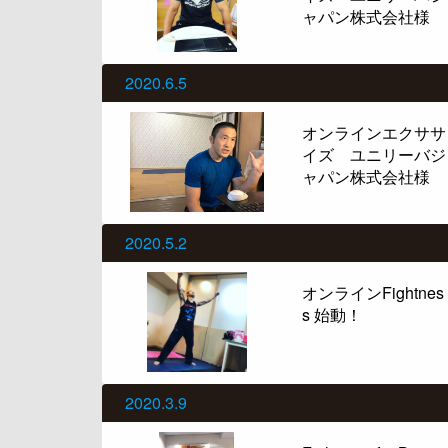
ャパン株式会社様
2020.6.5
オンラインエクササ
イズ ユニリーバジ
ャパン株式会社様
2020.5.2
オンラインFightnes
s 始動！
2020.3.9