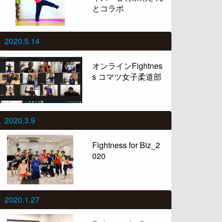
とコラボ
2020.5.14
オンラインFightnes
s コマツ女子柔道部
2020.3.9
Fightness for Biz_2
020
2020.1.27