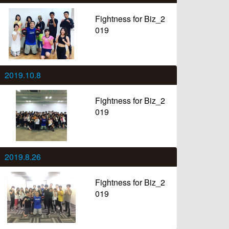
Fightness for Biz_2
019
2019.10.8
Fightness for Biz_2
019
2019.8.26
Fightness for Biz_2
019