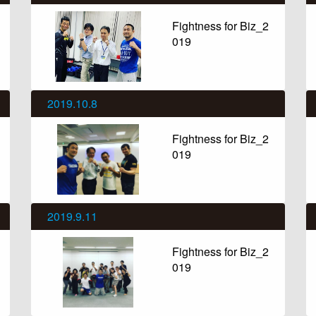
Fightness for Biz_2
019
2019.10.8
Fightness for Biz_2
019
2019.9.11
Fightness for Biz_2
019