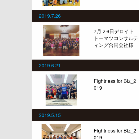
2019.7.26
7月２6日デロイト
トーマツコンサルテ
ィング合同会社様
2019.6.21
Fightness for Biz_2
019
2019.5.15
Fightness for Biz_2
019