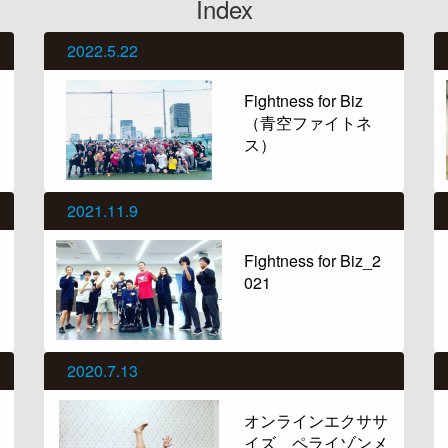
Index
2022.5.22
Fightness for Biz
（青空ファイトネ
ス）
2021.11.9
Fightness for Biz_2
021
2020.7.13
オンラインエクササ
イズ ペライゾンメ