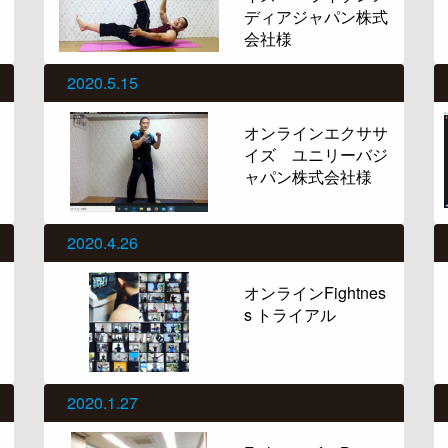
ディアジャパン株式
会社様
2020.5.15
オンラインエクササ
イズ ユニリーバジ
ャパン株式会社様
2020.4.26
オンラインFightnes
s トライアル
2020.1.27