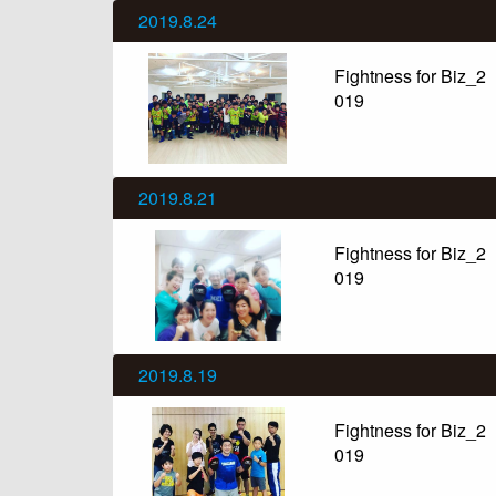
2019.8.24
Fightness for Biz_2
019
2019.8.21
Fightness for Biz_2
019
2019.8.19
Fightness for Biz_2
019