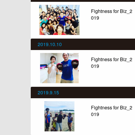
Fightness for Biz_2
019
2019.10.10
Fightness for Biz_2
019
2019.9.15
Fightness for Biz_2
019