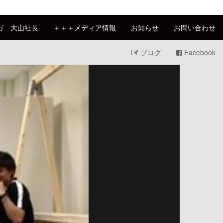
ガ 大山社長
＋＋＋メディア情報
お知らせ
お問い合わせ
ブログ
Facebook