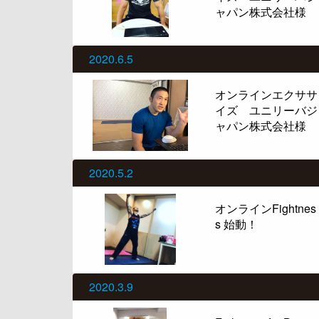
ャパン株式会社様
2020.6.5
オンラインエクササ
イズ ユニリーバジ
ャパン株式会社様
2020.5.2
オンラインFightnes
s 始動！
2020.3.9