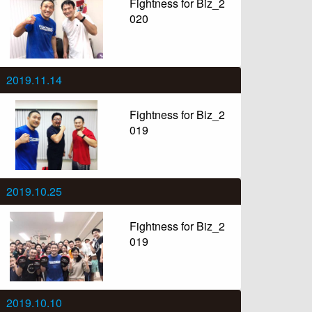
Fightness for Biz_2
020
2019.11.14
Fightness for Biz_2
019
2019.10.25
Fightness for Biz_2
019
2019.10.10