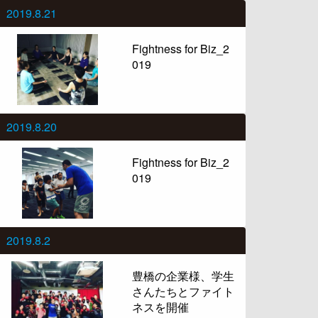
2019.8.21
Fightness for Biz_2
019
2019.8.20
Fightness for Biz_2
019
2019.8.2
豊橋の企業様、学生
さんたちとファイト
ネスを開催