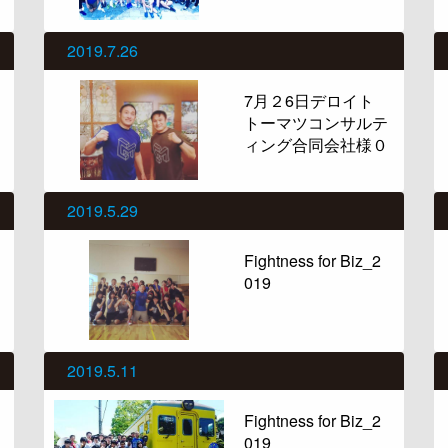
2019.7.26
7月２6日デロイト
トーマツコンサルテ
ィング合同会社様０
2019.5.29
Fightness for Biz_2
019
2019.5.11
Fightness for Biz_2
019