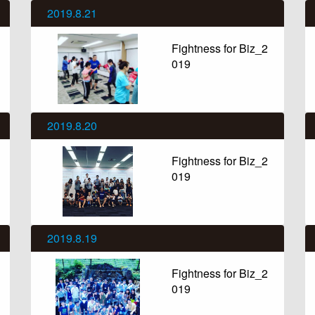
2019.8.21
Fightness for Biz_2
019
2019.8.20
Fightness for Biz_2
019
2019.8.19
Fightness for Biz_2
019