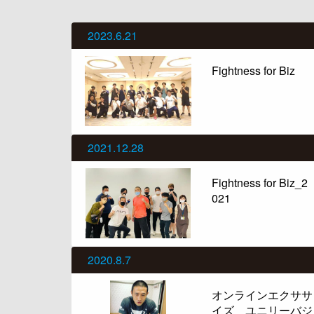
2023.6.21
Fightness for Biz
2021.12.28
Fightness for Biz_2
021
2020.8.7
オンラインエクササ
イズ ユニリーバジ