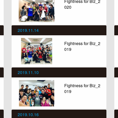
Fightness for Biz_2
020
2019.11.14
Fightness for Biz_2
019
2019.11.10
Fightness for Biz_2
019
2019.10.16