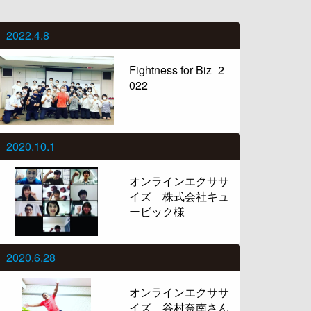
2022.4.8
Fightness for Biz_2
022
2020.10.1
オンラインエクササ
イズ 株式会社キュ
ービック様
2020.6.28
オンラインエクササ
イズ 谷村奈南さん