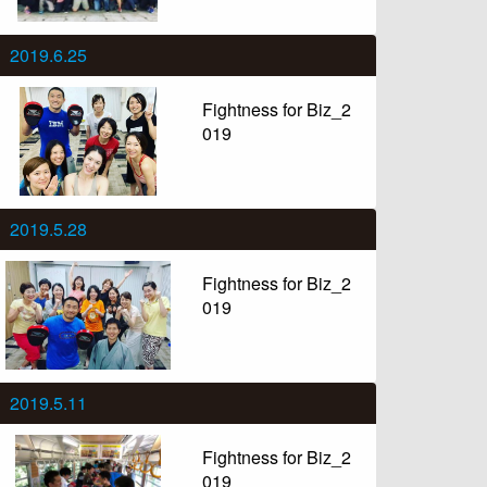
2019.6.25
Fightness for Biz_2
019
2019.5.28
Fightness for Biz_2
019
2019.5.11
Fightness for Biz_2
019