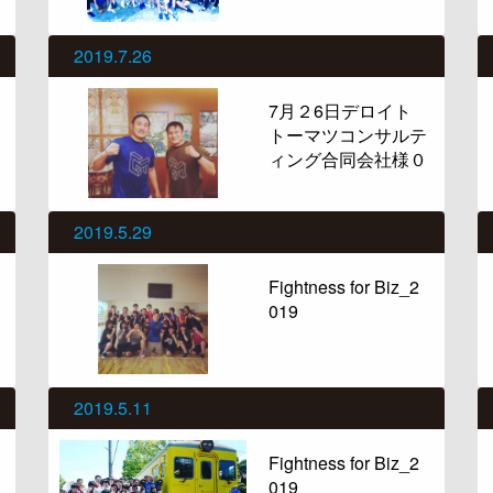
2019.7.26
7月２6日デロイト
トーマツコンサルテ
ィング合同会社様０
2019.5.29
Fightness for Biz_2
019
2019.5.11
Fightness for Biz_2
019