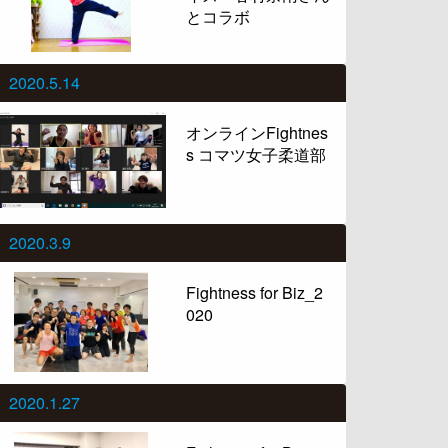
とコラボ
2020.5.14
オンラインFightnes
s コマツ女子柔道部
2020.3.9
Fightness for Biz_2
020
2020.1.27