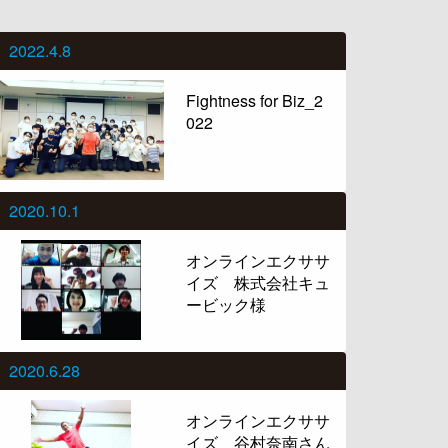
2022.4.8
Fightness for Biz_2
022
2020.10.1
オンラインエクササ
イズ 株式会社キュ
ービック様
2020.6.28
オンラインエクササ
イズ 谷村奈南さん