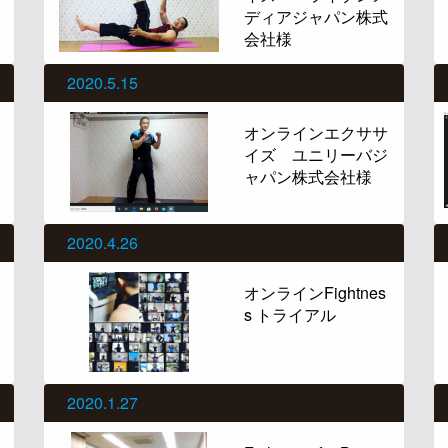
ディアジャパン株式
会社様
2020.5.15
オンラインエクササ
イズ ユニリーバジ
ャパン株式会社様
2020.4.26
オンラインFightnes
s トライアル
2020.1.27