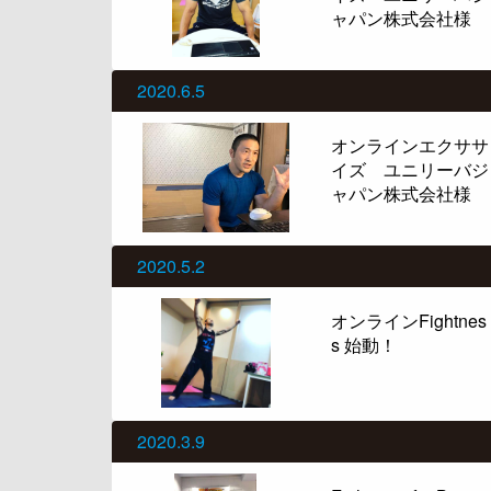
ャパン株式会社様
2020.6.5
オンラインエクササ
イズ ユニリーバジ
ャパン株式会社様
2020.5.2
オンラインFightnes
s 始動！
2020.3.9