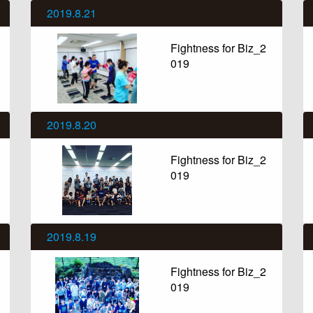
2019.8.21
Fightness for Biz_2
019
2019.8.20
Fightness for Biz_2
019
2019.8.19
Fightness for Biz_2
019