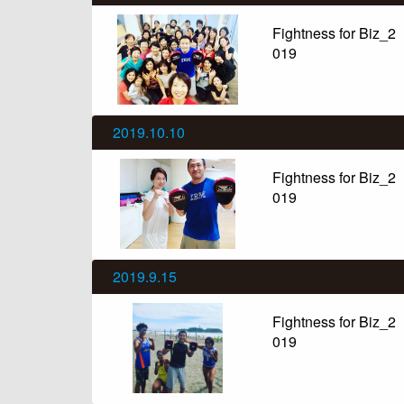
Fightness for Biz_2
019
2019.10.10
Fightness for Biz_2
019
2019.9.15
Fightness for Biz_2
019