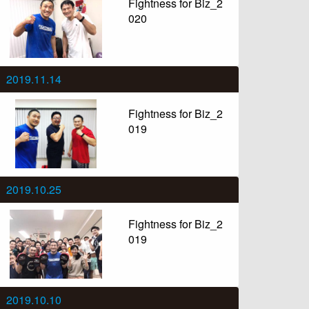
Fightness for Biz_2
020
2019.11.14
Fightness for Biz_2
019
2019.10.25
Fightness for Biz_2
019
2019.10.10