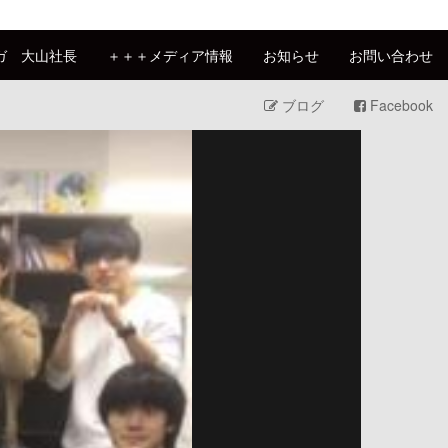
ガ 大山社長
＋＋＋メディア情報
お知らせ
お問い合わせ
ブログ
Facebook