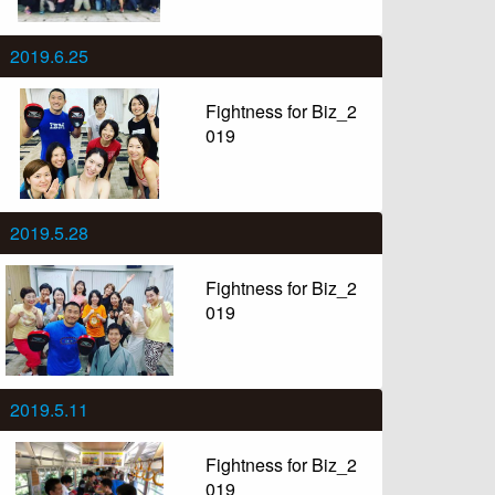
2019.6.25
Fightness for Biz_2
019
2019.5.28
Fightness for Biz_2
019
2019.5.11
Fightness for Biz_2
019