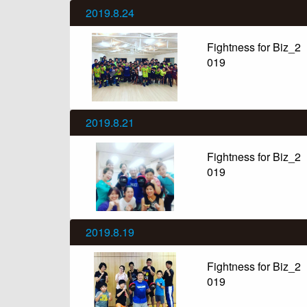
2019.8.24
Fightness for Biz_2
019
2019.8.21
Fightness for Biz_2
019
2019.8.19
Fightness for Biz_2
019