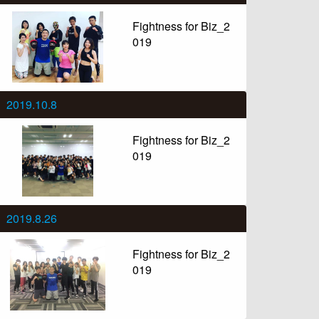
Fightness for Biz_2
019
2019.10.8
Fightness for Biz_2
019
2019.8.26
Fightness for Biz_2
019