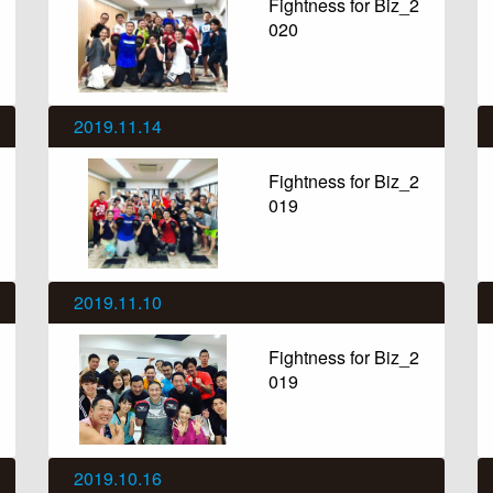
Fightness for Biz_2
020
2019.11.14
Fightness for Biz_2
019
2019.11.10
Fightness for Biz_2
019
2019.10.16