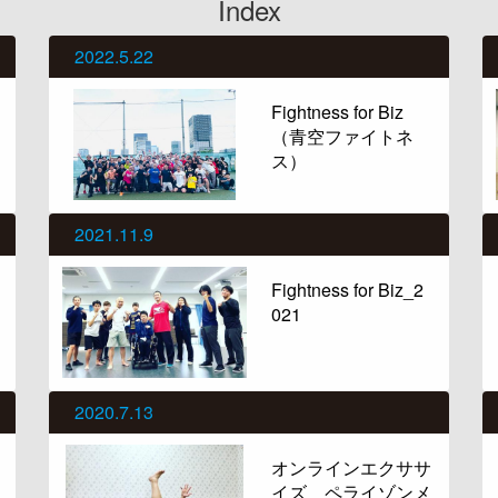
Index
2022.5.22
Fightness for Biz
（青空ファイトネ
ス）
2021.11.9
Fightness for Biz_2
021
2020.7.13
オンラインエクササ
イズ ペライゾンメ