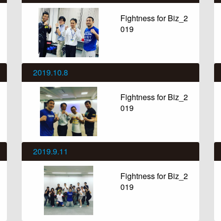
Fightness for Biz_2
019
2019.10.8
Fightness for Biz_2
019
2019.9.11
Fightness for Biz_2
019