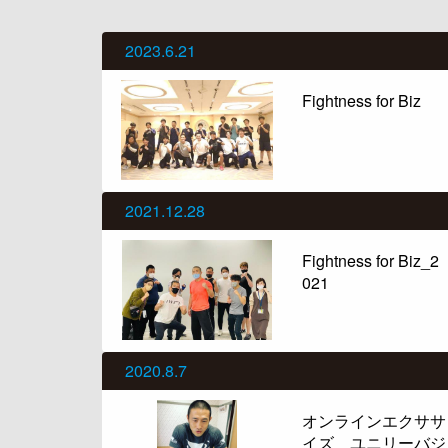
2023.6.21
Fightness for Biz
2021.12.28
Fightness for Biz_2
021
2020.8.7
オンラインエクササ
イズ ユニリーバジ