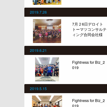
2019.7.26
7月２6日デロイト
トーマツコンサルテ
ィング合同会社様
2019.6.21
Fightness for Biz_2
019
2019.5.15
Fightness for Biz_2
019