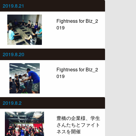
2019.8.21
Fightness for Biz_2
019
2019.8.20
Fightness for Biz_2
019
2019.8.2
豊橋の企業様、学生
さんたちとファイト
ネスを開催